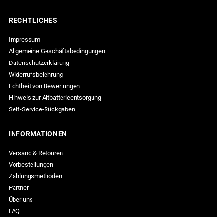
Figur
Figur
RECHTLICHES
Impressum
(Good
(Good
Allgemeine Geschäftsbedingungen
Datenschutzerklärung
Smile
Smile
Widerrufsbelehrung
Echtheit von Bewertungen
Company)
Company)
Hinweis zur Altbatterieentsorgung
Self-Service-Rückgaben
INFORMATIONEN
Versand & Retouren
Vorbestellungen
Zahlungsmethoden
Partner
Über uns
FAQ