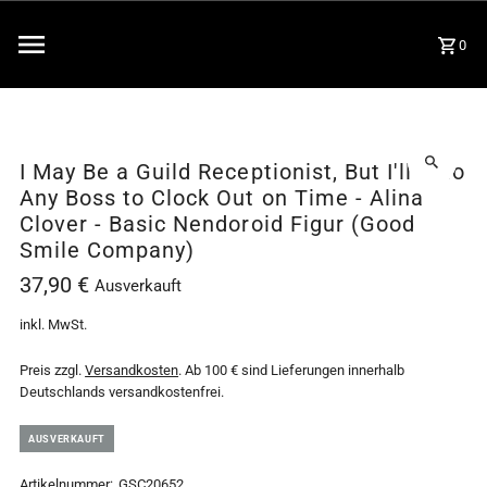
0
I May Be a Guild Receptionist, But I'll Solo
Any Boss to Clock Out on Time - Alina
Clover - Basic Nendoroid Figur (Good
Smile Company)
37,90 €
Ausverkauft
inkl. MwSt.
Preis zzgl.
Versandkosten
. Ab 100 € sind Lieferungen innerhalb
Deutschlands versandkostenfrei.
AUSVERKAUFT
Artikelnummer:
GSC20652