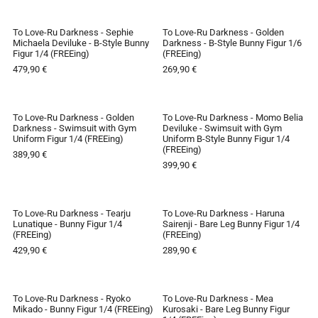
To Love-Ru Darkness - Sephie
To Love-Ru Darkness - Golden
AUSVERKAUFT
AUSVERKAUFT
Michaela Deviluke - B-Style Bunny
Darkness - B-Style Bunny Figur 1/6
Figur 1/4 (FREEing)
(FREEing)
479,90 €
269,90 €
To Love-Ru Darkness - Golden
To Love-Ru Darkness - Momo Belia
AUSVERKAUFT
AUSVERKAUFT
Darkness - Swimsuit with Gym
Deviluke - Swimsuit with Gym
Uniform Figur 1/4 (FREEing)
Uniform B-Style Bunny Figur 1/4
(FREEing)
389,90 €
399,90 €
To Love-Ru Darkness - Tearju
To Love-Ru Darkness - Haruna
AUSVERKAUFT
AUSVERKAUFT
Lunatique - Bunny Figur 1/4
Sairenji - Bare Leg Bunny Figur 1/4
(FREEing)
(FREEing)
429,90 €
289,90 €
To Love-Ru Darkness - Ryoko
To Love-Ru Darkness - Mea
AUSVERKAUFT
AUSVERKAUFT
Mikado - Bunny Figur 1/4 (FREEing)
Kurosaki - Bare Leg Bunny Figur