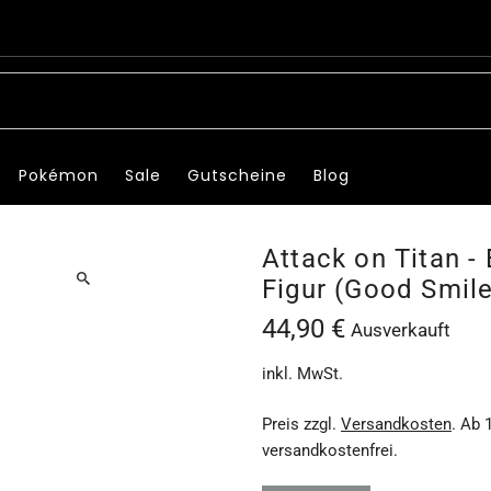
Pokémon
Sale
Gutscheine
Blog
Attack on Titan -
Figur (Good Smil
44,90 €
Ausverkauft
inkl. MwSt.
Preis zzgl.
Versandkosten
. Ab 
versandkostenfrei.