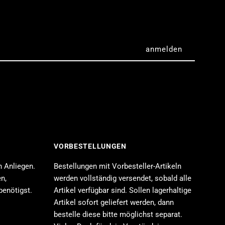
Good
mile
ompany)
VORBESTELLUNGEN
n Anliegen.
Bestellungen mit Vorbesteller-Artikeln
n,
werden vollständig versendet, sobald alle
benötigst.
Artikel verfügbar sind. Sollen lagerhaltige
Artikel sofort geliefert werden, dann
bestelle diese bitte möglichst separat.