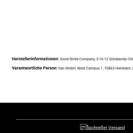
Herstellerinformationen:
Good Smile Company, 3-16-12 Sotokanda Chiy
Verantwortliche Person:
heo GmbH, West Campus 1, 76863 Herxheim, 
schneller Versand