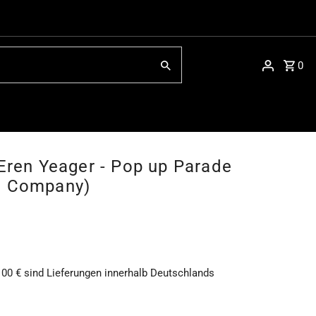
0
 Eren Yeager - Pop up Parade
e Company)
100 € sind Lieferungen innerhalb Deutschlands