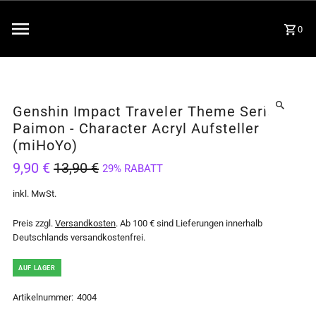
0
Genshin Impact Traveler Theme Series -
Paimon - Character Acryl Aufsteller
(miHoYo)
9,90 €
13,90 €
29% RABATT
inkl. MwSt.
Preis zzgl.
Versandkosten
. Ab 100 € sind Lieferungen innerhalb
Deutschlands versandkostenfrei.
AUF LAGER
Artikelnummer:
4004