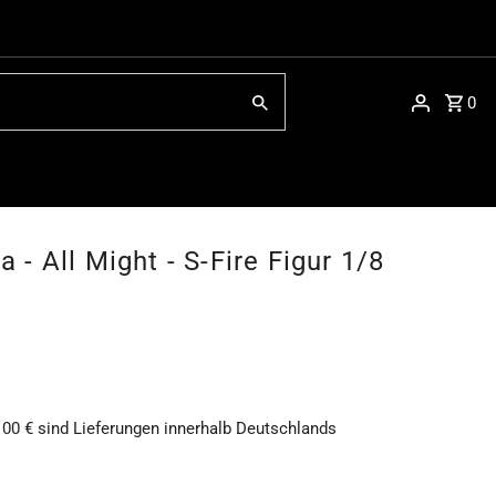
0
- All Might - S-Fire Figur 1/8
100 € sind Lieferungen innerhalb Deutschlands