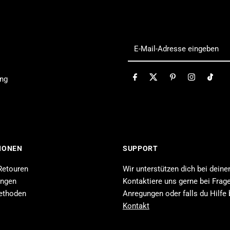
(Takara
(
Tomy)
T
E-
Mail-
Adresse
ung
eingeben
IONEN
SUPPORT
Retouren
Wir unterstützen dich bei deine
ungen
Kontaktiere uns gerne bei Frage
ethoden
Anregungen oder falls du Hilfe 
Kontakt