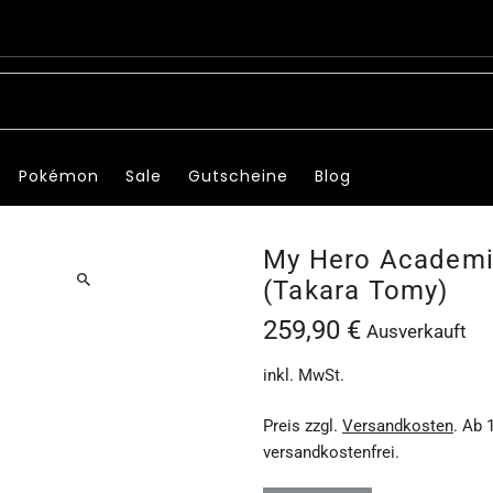
Pokémon
Sale
Gutscheine
Blog
My Hero Academia 
(Takara Tomy)
259,90 €
Ausverkauft
inkl. MwSt.
Preis zzgl.
Versandkosten
. Ab 
versandkostenfrei.