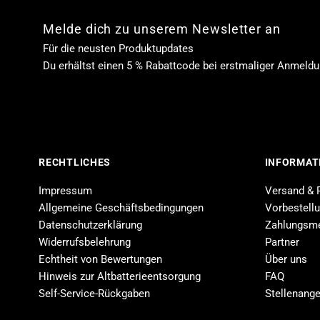
Melde dich zu unserem Newsletter an
Für die neusten Produktupdates
Du erhältst einen 5 % Rabattcode bei erstmaliger Anmeld
RECHTLICHES
INFORMAT
Impressum
Versand & 
Allgemeine Geschäftsbedingungen
Vorbestell
Datenschutzerklärung
Zahlungsm
Widerrufsbelehrung
Partner
Echtheit von Bewertungen
Über uns
Hinweis zur Altbatterieentsorgung
FAQ
Self-Service-Rückgaben
Stellenang