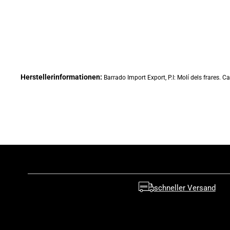
Herstellerinformationen:
Barrado Import Export, P.I: Molí dels frares
schneller Versand