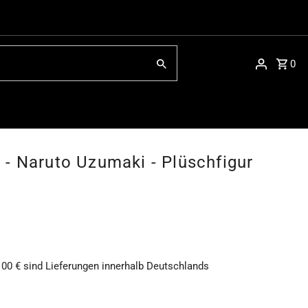
0
- Naruto Uzumaki - Plüschfigur
100 € sind Lieferungen innerhalb Deutschlands