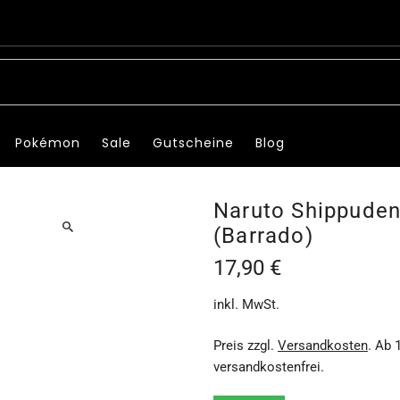
Pokémon
Sale
Gutscheine
Blog
Naruto Shippuden 
(Barrado)
17,90 €
inkl. MwSt.
Preis zzgl.
Versandkosten
. Ab 
versandkostenfrei.