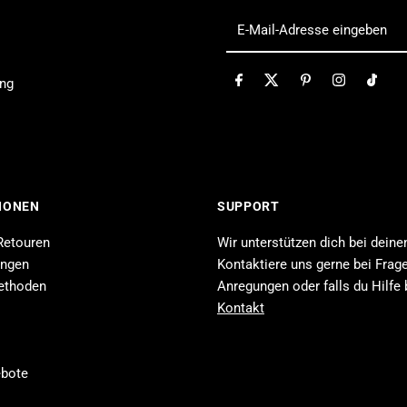
E-
Mail-
Adresse
ung
eingeben
IONEN
SUPPORT
Retouren
Wir unterstützen dich bei deine
ungen
Kontaktiere uns gerne bei Frage
ethoden
Anregungen oder falls du Hilfe 
Kontakt
ebote