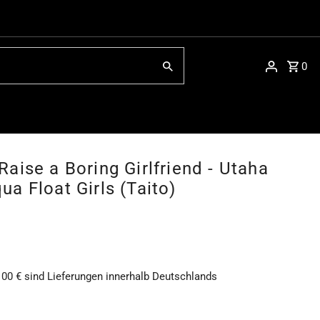
0
aise a Boring Girlfriend - Utaha
a Float Girls (Taito)
100 € sind Lieferungen innerhalb Deutschlands