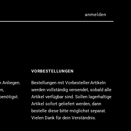
qua
loat
irls
Taito)
VORBESTELLUNGEN
n Anliegen.
Bestellungen mit Vorbesteller-Artikeln
n,
werden vollständig versendet, sobald alle
benötigst.
Artikel verfügbar sind. Sollen lagerhaltige
Artikel sofort geliefert werden, dann
bestelle diese bitte möglichst separat.
Vielen Dank für dein Verständnis.