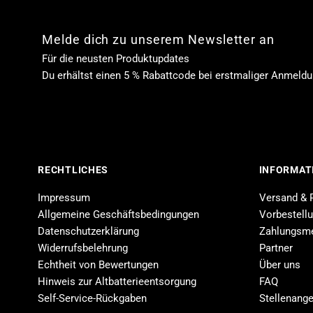
Melde dich zu unserem Newsletter an
Für die neusten Produktupdates
Du erhältst einen 5 % Rabattcode bei erstmaliger Anmeld
RECHTLICHES
INFORMAT
Impressum
Versand & 
Allgemeine Geschäftsbedingungen
Vorbestell
Datenschutzerklärung
Zahlungsm
Widerrufsbelehrung
Partner
Echtheit von Bewertungen
Über uns
Hinweis zur Altbatterieentsorgung
FAQ
Self-Service-Rückgaben
Stellenang