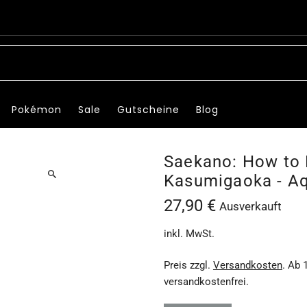
Pokémon
Sale
Gutscheine
Blog
Saekano: How to R
Kasumigaoka - Aqu
27,90 €
Ausverkauft
inkl. MwSt.
Preis zzgl.
Versandkosten
. Ab 
versandkostenfrei.