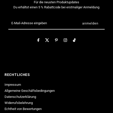
Für die neusten Produktupdates
run)
run)
Du erhältst einen 5 % Rabattcode bei erstmaliger Anmeldung
E-
Mail-
Adresse
eingeben
RECHTLICHES
Impressum
Allgemeine Geschäftsbedingungen
Datenschutzerklärung
Widerrufsbelehrung
Echtheit von Bewertungen