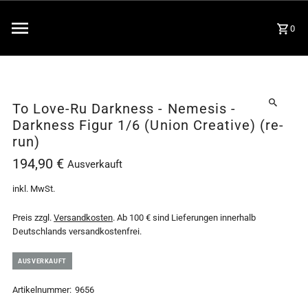
0
To Love-Ru Darkness - Nemesis -
Darkness Figur 1/6 (Union Creative) (re-
run)
194,90 €
Ausverkauft
inkl. MwSt.
Preis zzgl.
Versandkosten
. Ab 100 € sind Lieferungen innerhalb
Deutschlands versandkostenfrei.
AUSVERKAUFT
Artikelnummer:
9656