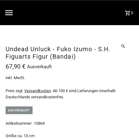
0
Undead Unluck - Fuko Izumo - S.H.
Figuarts Figur (Bandai)
67,90 €
Ausverkauft
inkl. MwSt.
Preis zzgl.
Versandkosten
. Ab 100 € sind Lieferungen innerhalb
Deutschlands versandkostenfrei.
AUSVERKAUFT
Artikelnummer:
10864
Größe ca. 13 cm